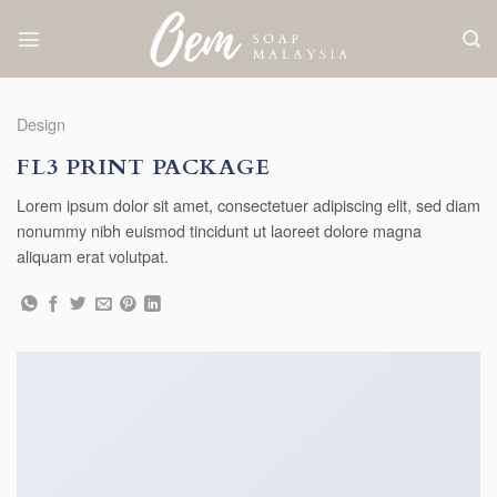
Skip
to
content
Design
FL3 PRINT PACKAGE
Lorem ipsum dolor sit amet, consectetuer adipiscing elit, sed diam
nonummy nibh euismod tincidunt ut laoreet dolore magna
aliquam erat volutpat.